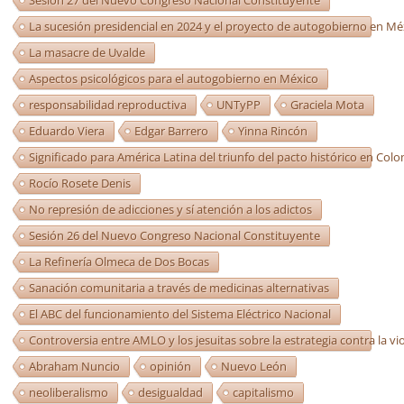
La sucesión presidencial en 2024 y el proyecto de autogobierno en Mé
La masacre de Uvalde
Aspectos psicológicos para el autogobierno en México
responsabilidad reproductiva
UNTyPP
Graciela Mota
Eduardo Viera
Edgar Barrero
Yinna Rincón
Significado para América Latina del triunfo del pacto histórico en Col
Rocío Rosete Denis
No represión de adicciones y sí atención a los adictos
Sesión 26 del Nuevo Congreso Nacional Constituyente
La Refinería Olmeca de Dos Bocas
Sanación comunitaria a través de medicinas alternativas
El ABC del funcionamiento del Sistema Eléctrico Nacional
Controversia entre AMLO y los jesuitas sobre la estrategia contra la vi
Abraham Nuncio
opinión
Nuevo León
neoliberalismo
desigualdad
capitalismo